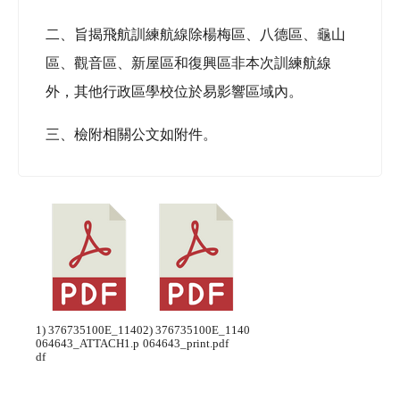
二、旨揭飛航訓練航線除楊梅區、八德區、龜山
區、觀音區、新屋區和復興區非本次訓練航線
外，其他行政區學校位於易影響區域內。
三、檢附相關公文如附件。
1) 376735100E_1140
2) 376735100E_1140
064643_ATTACH1.p
064643_print.pdf
df