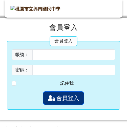
桃園市立興南國民中學
導覽列
跳至主內容區
頁尾區域
主內容區域
會員登入
⏸
會員登入
帳號：
密碼：
記住我
會員登入