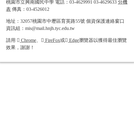
桃園市立興南國民中學 電話：03-4629991 03-4629633
分機
表
傳真：03-4526012
地址：32057桃園市中壢區育英路55號 個資保護連絡窗口
資訊組：mis@mail.hnjh.tyc.edu.tw
請用
Chrome
、
FireFox
或
Edge
瀏覽器以獲得最佳瀏覽
效果，謝謝！