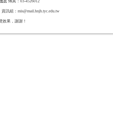
機表
傳真：03-4526012
s@mail.hnjh.tyc.edu.tw
覽效果，謝謝！