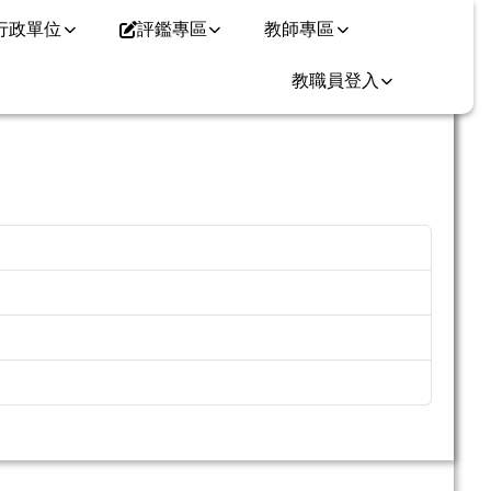
行政單位
評鑑專區
教師專區
教職員登入
⏸
9346
5286
8697
5024