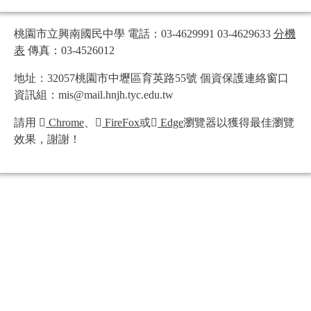
桃園市立興南國民中學 電話：03-4629991 03-4629633
分機
表
傳真：03-4526012
地址：32057桃園市中壢區育英路55號 個資保護連絡窗口
資訊組：mis@mail.hnjh.tyc.edu.tw
請用
Chrome
、
FireFox
或
Edge
瀏覽器以獲得最佳瀏覽
效果，謝謝！