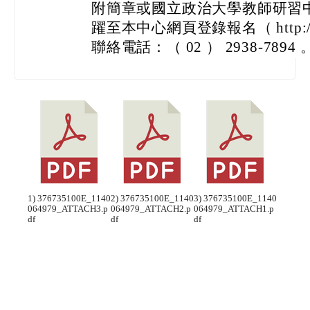
附簡章或國立政治大學教師研習
躍至本中心網頁登錄報名（ http://tis
聯絡電話：（ 02 ） 2938-7894 
1) 376735100E_1140
2) 376735100E_1140
3) 376735100E_1140
064979_ATTACH3.p
064979_ATTACH2.p
064979_ATTACH1.p
df
df
df