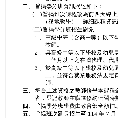
二、
旨揭學分班資訊摘述如下：
(一)
旨揭班次課程改為前四天線上
（移地教學），詳細課程資訊
(二)
旨揭學分班招生對象：
１、
高級中等（含高中職）以下
教師。
２、
具高級中等以下學校及幼兒
三個月以上之在職代理、代
３、
於高級中等以下學校及幼兒
上，並符合就業服務法規定
師。
三、
符合上述資格之教師修畢本課程
者，登記教師在職進修網研習時
四、
旨揭學分班學費由教育部全額補
五、
旨揭班次延長招生至 114 年 7 