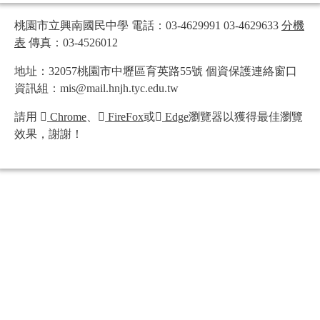
桃園市立興南國民中學 電話：03-4629991 03-4629633
分機
表
傳真：03-4526012
地址：32057桃園市中壢區育英路55號 個資保護連絡窗口
資訊組：mis@mail.hnjh.tyc.edu.tw
請用
Chrome
、
FireFox
或
Edge
瀏覽器以獲得最佳瀏覽
效果，謝謝！